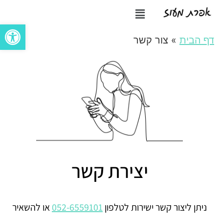
פתח סרגל
דף הבית
»
צור קשר
יצירת קשר
ניתן ליצור קשר ישירות לטלפון
052-6559101
או להשאיר